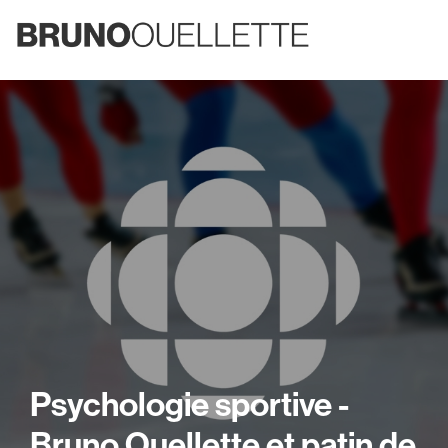
Psychologie sportive -
Bruno Ouellette et patin de