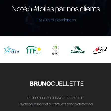
Noté 5 étoiles par nos clients
Lisez leurs expériences
STRESS, PERFORMANC ET BIEN-ÊTRE
Psychologue sportif et du travail, coaching professionnel