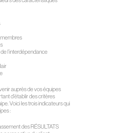
ieurs des caractéristiques
s
es membres
es
 de l’interdépendance
air
ue
enir auprès de vos équipes
tant d’établir des critères
e. Voici les trois indicateurs qui
pes :
dépassement des RÉSULTATS