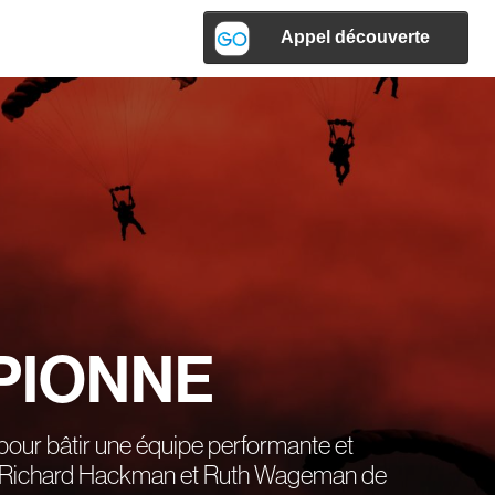
PIONNE
n pour bâtir une équipe performante et
e Richard Hackman et Ruth Wageman de