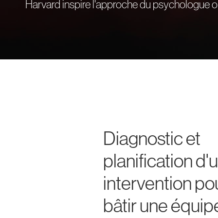
Harvard inspire l'approche du psychologue or
Diagnostic et
planification d'
intervention po
bâtir une équip