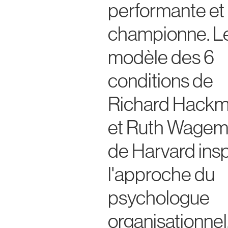
performante et
championne. L
modèle des 6
conditions de
Richard Hack
et Ruth Wage
de Harvard insp
l'approche du
psychologue
organisationnel