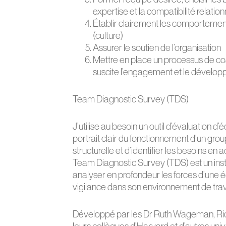
expertise et la compatibilité relation
Établir clairement les comportement
(culture)
Assurer le soutien de l’organisation
Mettre en place un processus de co
suscite l’engagement et le dévelo
Team Diagnostic Survey (TDS)
J’utilise au besoin un outil d’évaluation 
portrait clair du fonctionnement d’un group
structurelle et d’identifier les besoins e
Team Diagnostic Survey (TDS) est un ins
analyser en profondeur les forces d’une é
vigilance dans son environnement de trava
Développé par les Dr Ruth Wageman, Ri