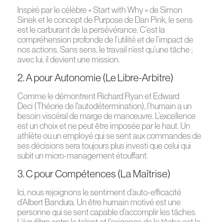
Inspiré par le célèbre « Start with Why » de Simon
Sinek et le concept de Purpose de Dan Pink, le sens
est le carburant de la persévérance. C’est la
compréhension profonde de l’utilité et de l’impact de
nos actions. Sans sens, le travail n’est qu’une tâche ;
avec lui, il devient une mission.
2. A pour Autonomie (Le Libre-Arbitre)
Comme le démontrent Richard Ryan et Edward
Deci (Théorie de l'autodétermination), l’humain a un
besoin viscéral de marge de manœuvre. L’excellence
est un choix et ne peut être imposée par le haut. Un
athlète ou un employé qui se sent aux commandes de
ses décisions sera toujours plus investi que celui qui
subit un micro-management étouffant.
3. C pour Compétences (La Maîtrise)
Ici, nous rejoignons le sentiment d’auto-efficacité
d’Albert Bandura. Un être humain motivé est une
personne qui se sent capable d’accomplir les tâches.