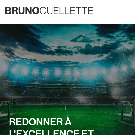
REDONNER À
L'EXCELLENCE ET