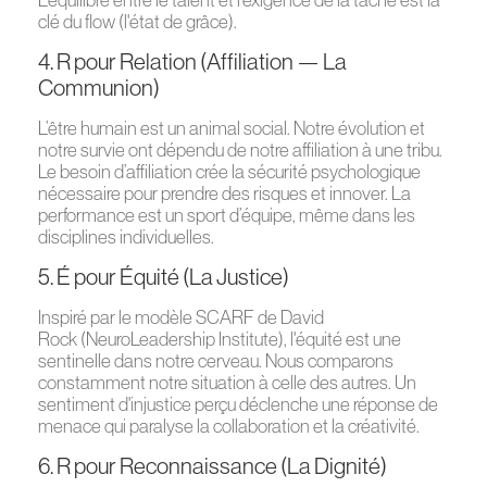
L’équilibre entre le talent et l’exigence de la tâche est la
clé du flow (l'état de grâce).
4. R pour Relation (Affiliation — La
Communion)
L’être humain est un animal social. Notre évolution et
notre survie ont dépendu de notre affiliation à une tribu.
Le besoin d’affiliation crée la sécurité psychologique
nécessaire pour prendre des risques et innover. La
performance est un sport d’équipe, même dans les
disciplines individuelles.
5. É pour Équité (La Justice)
Inspiré par le modèle SCARF de David
Rock (NeuroLeadership Institute), l'équité est une
sentinelle dans notre cerveau. Nous comparons
constamment notre situation à celle des autres. Un
sentiment d'injustice perçu déclenche une réponse de
menace qui paralyse la collaboration et la créativité.
6. R pour Reconnaissance (La Dignité)