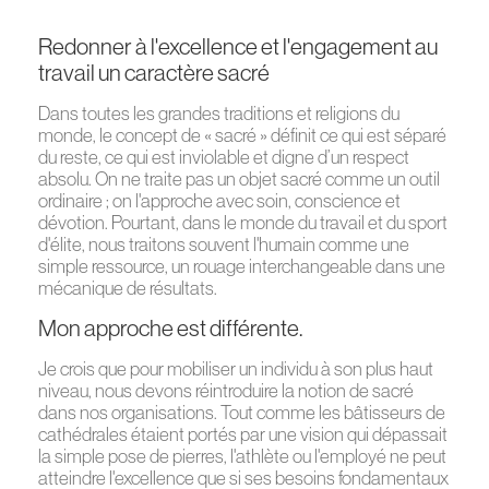
Redonner à l'excellence et l'engagement au
travail un caractère sacré
Dans toutes les grandes traditions et religions du
monde, le concept de « sacré » définit ce qui est séparé
du reste, ce qui est inviolable et digne d’un respect
absolu. On ne traite pas un objet sacré comme un outil
ordinaire ; on l'approche avec soin, conscience et
dévotion. Pourtant, dans le monde du travail et du sport
d'élite, nous traitons souvent l'humain comme une
simple ressource, un rouage interchangeable dans une
mécanique de résultats.
Mon approche est différente.
Je crois que pour mobiliser un individu à son plus haut
niveau, nous devons réintroduire la notion de sacré
dans nos organisations. Tout comme les bâtisseurs de
cathédrales étaient portés par une vision qui dépassait
la simple pose de pierres, l'athlète ou l'employé ne peut
atteindre l'excellence que si ses besoins fondamentaux