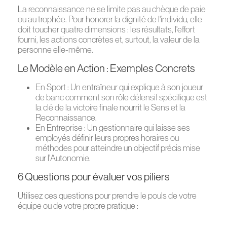
La reconnaissance ne se limite pas au chèque de paie
ou au trophée. Pour honorer la dignité de l'individu, elle
doit toucher quatre dimensions : les résultats, l'effort
fourni, les actions concrètes et, surtout, la valeur de la
personne elle-même.
Le Modèle en Action : Exemples Concrets
En Sport : Un entraîneur qui explique à son joueur
de banc comment son rôle défensif spécifique est
la clé de la victoire finale nourrit le Sens et la
Reconnaissance.
En Entreprise : Un gestionnaire qui laisse ses
employés définir leurs propres horaires ou
méthodes pour atteindre un objectif précis mise
sur l'Autonomie.
6 Questions pour évaluer vos piliers
Utilisez ces questions pour prendre le pouls de votre
équipe ou de votre propre pratique :