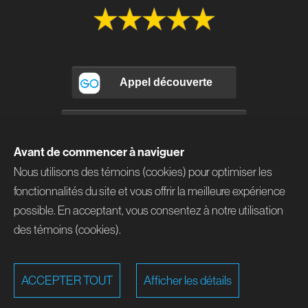
Avant de commencer à naviguer
Nous utilisons des témoins (cookies) pour optimiser les
fonctionnalités du site et vous offrir la meilleure expérience
possible. En acceptant, vous consentez à notre utilisation
des témoins (cookies).
information@brunoouellette.ca
514 577-1464
ACCEPTER TOUT
Afficher les détails
Copyright © 2026 Bruno Ouellette — Propulsé par
@lex Solutions
.
14.05.2026