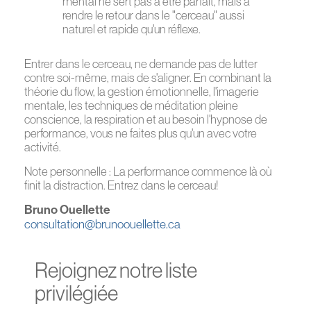
mental ne sert pas à être parfait, mais à
rendre le retour dans le "cerceau" aussi
naturel et rapide qu'un réflexe.
Entrer dans le cerceau, ne demande pas de lutter
contre soi-même, mais de s'aligner. En combinant la
théorie du flow, la gestion émotionnelle, l'imagerie
mentale, les techniques de méditation pleine
conscience, la respiration et au besoin l'hypnose de
performance, vous ne faites plus qu'un avec votre
activité.
Note personnelle : La performance commence là où
finit la distraction. Entrez dans le cerceau!
Bruno Ouellette
consultation@brunoouellette.ca
Rejoignez notre liste
privilégiée