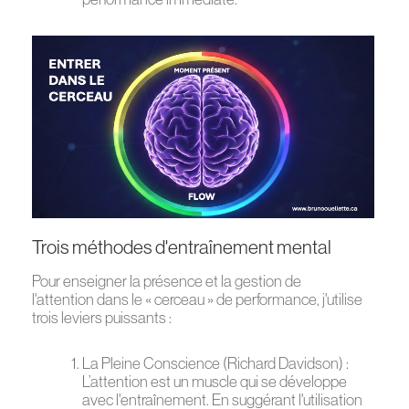
Trois méthodes d'entraînement mental
Pour enseigner la présence et la gestion de
l'attention dans le « cerceau » de performance, j'utilise
trois leviers puissants :
La Pleine Conscience (Richard Davidson) :
L’attention est un muscle qui se développe
avec l'entraînement. En suggérant l'utilisation