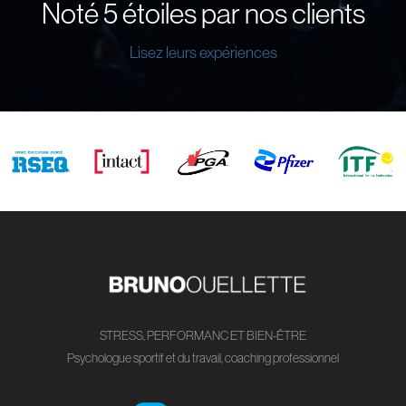
Noté 5 étoiles par nos clients
Lisez leurs expériences
STRESS, PERFORMANC ET BIEN-ÊTRE
Psychologue sportif et du travail, coaching professionnel