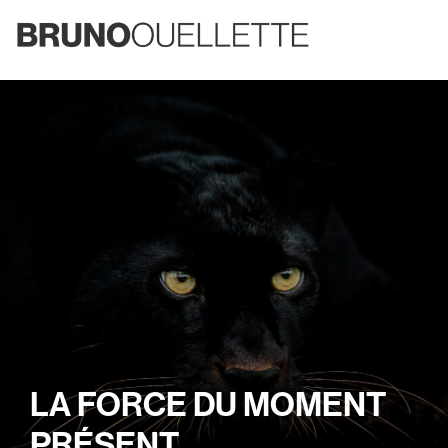
LA FORCE DU MOMENT
PRÉSENT