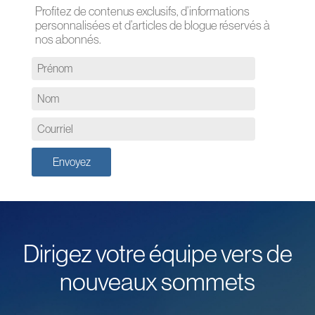
Profitez de contenus exclusifs, d’informations
personnalisées et d’articles de blogue réservés à
nos abonnés.
Dirigez votre équipe vers de
nouveaux sommets