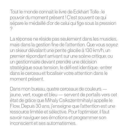
Tout le monde connait le livre de Eckhart Tolle : le
pouvoir du moment présent ! C'est souvent ce qui
sépare le médaillé d’or de celui qui fige sous la pression
?
La réponse ne réside pas seulement dans les muscles,
mais dans la gestion fine de l’attention. Que vous soyez
un skieur dévalant une pente glacée à 130 km/h, un
premier répondant arrivant sur une scène critique, ou
un gestionnaire devant prendre une décision
stratégique sous tension, le défi est identique : entrer
dans le cerceau et focaliser votre attention dans le
moment présent.
Dans mon bureau, quatre cerceaux de couleurs —
jaune, vert, rouge et bleu — servent de portails vers cet
état de grâce que Mihaly Csikszentmihalyi appelle le
Flow. Depuis 30 ans, j'enseigne que l'attention est une
ressource limitée et sélective. Pour l'optimiser, il faut
savoir naviguer ses émotions et programmer son
inconscient et ses automatismes.