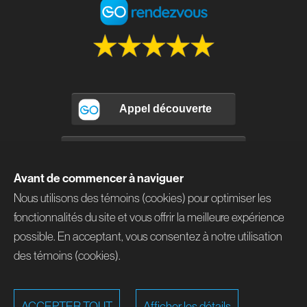
Avant de commencer à naviguer
Nous utilisons des témoins (cookies) pour optimiser les
fonctionnalités du site et vous offrir la meilleure expérience
possible. En acceptant, vous consentez à notre utilisation
des témoins (cookies).
information@brunoouellette.ca
514 577-1464
ACCEPTER TOUT
Afficher les détails