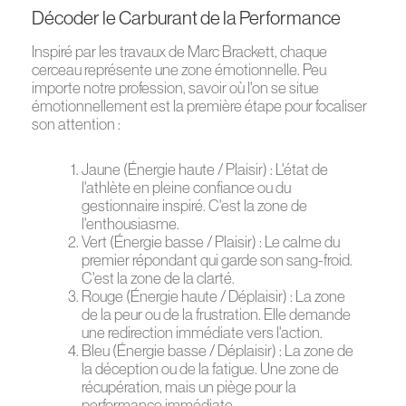
Décoder le Carburant de la Performance
Inspiré par les travaux de Marc Brackett, chaque
cerceau représente une zone émotionnelle. Peu
importe notre profession, savoir où l'on se situe
émotionnellement est la première étape pour focaliser
son attention :
Jaune (Énergie haute / Plaisir) : L'état de
l'athlète en pleine confiance ou du
gestionnaire inspiré. C'est la zone de
l'enthousiasme.
Vert (Énergie basse / Plaisir) : Le calme du
premier répondant qui garde son sang-froid.
C'est la zone de la clarté.
Rouge (Énergie haute / Déplaisir) : La zone
de la peur ou de la frustration. Elle demande
une redirection immédiate vers l'action.
Bleu (Énergie basse / Déplaisir) : La zone de
la déception ou de la fatigue. Une zone de
récupération, mais un piège pour la
performance immédiate.