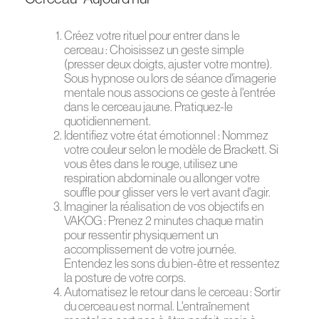
Créez votre rituel pour entrer dans le
cerceau : Choisissez un geste simple
(presser deux doigts, ajuster votre montre).
Sous hypnose ou lors de séance d'imagerie
mentale nous associons ce geste à l'entrée
dans le cerceau jaune. Pratiquez-le
quotidiennement.
Identifiez votre état émotionnel : Nommez
votre couleur selon le modèle de Brackett. Si
vous êtes dans le rouge, utilisez une
respiration abdominale ou allonger votre
souffle pour glisser vers le vert avant d'agir.
Imaginer la réalisation de vos objectifs en
VAKOG : Prenez 2 minutes chaque matin
pour ressentir physiquement un
accomplissement de votre journée.
Entendez les sons du bien-être et ressentez
la posture de votre corps.
Automatisez le retour dans le cerceau : Sortir
du cerceau est normal. L'entraînement