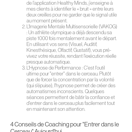
de l’application Healthy Minds, j’enseigne à
mes clients à identifier le « bruit » entre leurs
deux oreilles pour ne garder que le signal utile
au moment présent.
L'Imagerie Mentale Multisensorielle (VAKOG)
: Un athlète olympique a déjà descendu sa
piste 1000 fois mentalement avant le départ.
En utilisant vos sens (Visuel, Auditif,
Kinesthésique, Olfactif, Gustatif), vous pré-
vivez votre réussite, rendant l'exécution réelle
presque automatique.
L'Hypnose de Performance : C'est l'outil
ultime pour "entrer" dans le cerceau. Plutôt
que de forcer la concentration par la volonté
(qui s'épuise), l'hypnose permet de créer des
automatismes inconscients. Quelques
séances permettent de bâtir la confiance et
d'entrer dans le cerceau plus facilement tout
en maintenant son attention.
4 Conseils de Coaching pour "Entrer dans le
Cerceau" Aujourd'hui